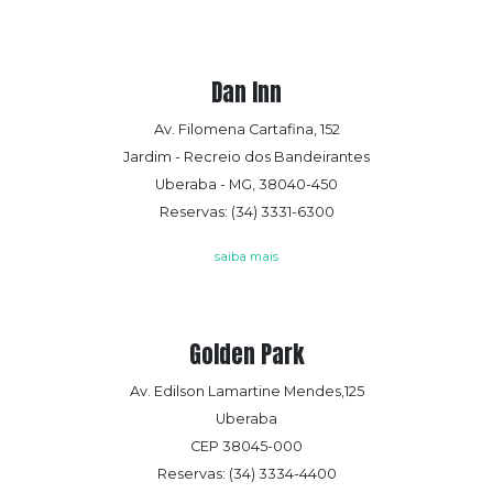
Dan Inn
Av. Filomena Cartafina, 152
Jardim - Recreio dos Bandeirantes
Uberaba - MG, 38040-450
Reservas: (34) 3331-6300
saiba mais
Golden Park
Av. Edilson Lamartine Mendes,125
Uberaba
CEP 38045-000
Reservas: (34) 3334-4400