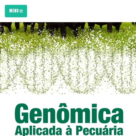
MENU
Previous
Nex