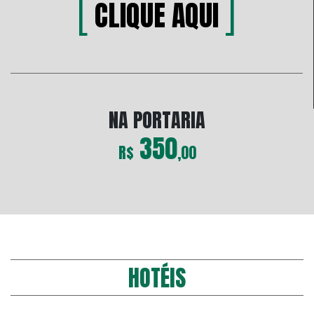
[
]
CLIQUE AQUI
NA PORTARIA
350
R$
,00
HOTÉIS