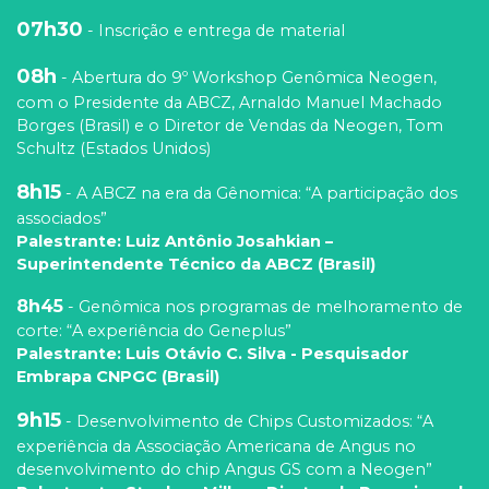
07h30
- Inscrição e entrega de material
08h
- Abertura do 9º Workshop Genômica Neogen,
com o Presidente da ABCZ, Arnaldo Manuel Machado
Borges (Brasil) e o Diretor de Vendas da Neogen, Tom
Schultz (Estados Unidos)
8h15
- A ABCZ na era da Gênomica: “A participação dos
associados”
Palestrante: Luiz Antônio Josahkian –
Superintendente Técnico da ABCZ (Brasil)
8h45
- Genômica nos programas de melhoramento de
corte: “A experiência do Geneplus”
Palestrante: Luis Otávio C. Silva - Pesquisador
Embrapa CNPGC (Brasil)
9h15
- Desenvolvimento de Chips Customizados: “A
experiência da Associação Americana de Angus no
desenvolvimento do chip Angus GS com a Neogen”