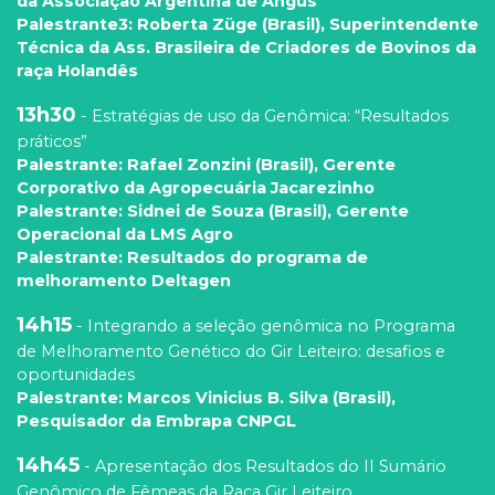
da Associação Argentina de Angus
Palestrante3: Roberta Züge (Brasil), Superintendente
Técnica da Ass. Brasileira de Criadores de Bovinos da
raça Holandês
13h30
- Estratégias de uso da Genômica: “Resultados
práticos”
Palestrante: Rafael Zonzini (Brasil), Gerente
Corporativo da Agropecuária Jacarezinho
Palestrante: Sidnei de Souza (Brasil), Gerente
Operacional da LMS Agro
Palestrante: Resultados do programa de
melhoramento Deltagen
14h15
- Integrando a seleção genômica no Programa
de Melhoramento Genético do Gir Leiteiro: desafios e
oportunidades
Palestrante: Marcos Vinicius B. Silva (Brasil),
Pesquisador da Embrapa CNPGL
14h45
- Apresentação dos Resultados do II Sumário
Genômico de Fêmeas da Raça Gir Leiteiro