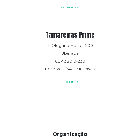
saiba mais
Tamareiras Prime
R. Olegário Maciel, 200
Uberaba
CEP 38010-230
Reservas: (34) 3318-8600
saiba mais
Organização