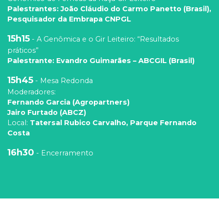
Palestrantes: João Cláudio do Carmo Panetto (Brasil),
Pesquisador da Embrapa CNPGL
15h15
- A Genômica e o Gir Leiteiro: “Resultados
práticos”
Palestrante: Evandro Guimarães – ABCGIL (Brasil)
15h45
- Mesa Redonda
Moderadores:
Fernando Garcia (Agropartners)
Jairo Furtado (ABCZ)
Local:
Tatersal Rubico Carvalho, Parque Fernando
Costa
16h30
- Encerramento