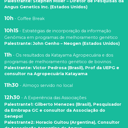
Palestrante: Stephen Miller – Diretor de Pesquisas da
Angus Genetics Inc. (Estados Unidos)
10h
- Coffee Break
10h15
- Estratégias de incorporação da informação
Genômica em programas de melhoramento genético
Palestrante: John Genho – Neogen (Estados Unidos)
11h
- Os resultados da Katayama Agropecuária e dos
programas de melhoramento genético de bovinos
Palestrante: Victor Pedrosa (Brasil), Prof da UEPG e
consultor na Agropecuária Katayama
11h30
- Almoço servido no local
12h30
- A Experiência das Associações
Palestrante1: Gilberto Menezes (Brasil), Pesquisador
da Embrapa GC e consultor da Associação do
Senepol
Palestrante2: Horacio Guitou (Argentina), Consultor